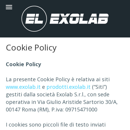
Cookie Policy
Cookie Policy
La presente Cookie Policy è relativa ai siti
www.exolab.it
e
prodotti.exolab.it
(“Siti”)
gestiti dalla società Exolab S.r.l., con sede
operativa in Via Giulio Aristide Sartorio 30/A,
00147 Roma (RM), P.iva: 09715471000
I cookies sono piccoli file di testo inviati