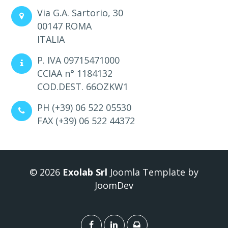
Via G.A. Sartorio, 30
00147 ROMA
ITALIA
P. IVA 09715471000
CCIAA n° 1184132
COD.DEST. 66OZKW1
PH (+39) 06 522 05530
FAX (+39) 06 522 44372
© 2026
Exolab Srl
Joomla Template
by
JoomDev