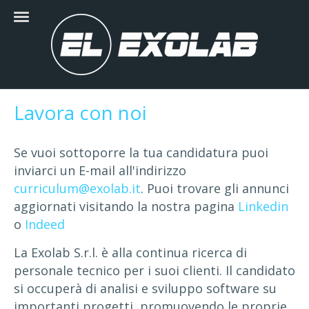
Lavora con noi
Se vuoi sottoporre la tua candidatura puoi
inviarci un E-mail all'indirizzo
curriculum@exolab.it
. Puoi trovare gli annunci
aggiornati visitando la nostra pagina
Linkedin
o
Indeed
La Exolab S.r.l. è alla continua ricerca di
personale tecnico per i suoi clienti. Il candidato
si occuperà di analisi e sviluppo software su
importanti progetti, promuovendo le proprie